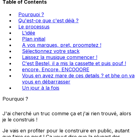
Table of Contents
Pourquoi ?
Qu'est-ce que c'est déjà ?
Le processus
L'idée
Plan initial
A vos marques, pret, proomptez !
Sélectionnez votre stack
Laissez la musique commencer !
C'est Bestel, il a mis la cassette et puis pouf !
encore, Encore, ENCOOORE
Vous en avez mare de ces details ? et bhe on va
vous en débarrasser
Un jour à la fois
Pourquoi ?
J'ai cherché un truc comme ça et j'ai rien trouvé, alors
je le construis !
Je vais en profiter pour le construire en public, autant
que faire se peut ! Ca veuut dire que la plupart des