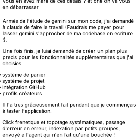
Vous en avez mare de ces details ? et bhe on va vous
en débarrasser
Armés de l'étude de gemini sur mon code, j'ai demandé
à claude de faire le travail (Faudrais me payer pour
laisser gemini s'approcher de ma codebase en ecriture
!).
Une fois finis, je luiai demandé de créer un plan plus
precis pour les fonctionnalités supplémentaires que j'ai
choisies
système de panier
système de projet
intégration GitHub
profils créateurs
Il l'a tres grâcieusement fait pendant que je commençais
à tester l'application.
Click frenetique et topotage systématiques, passage
d'erreur en erreur, indexation par petits groupes,
envoyé a l'agent qui n'en fait qu'une bouchée !