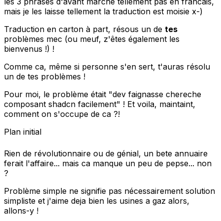
les 3 phrases d'avant marche tellement pas en francais,
mais je les laisse tellement la traduction est moisie x-)
Traduction en carton à part, résous un de
tes
problèmes mec (ou meuf, z'êtes également les
bienvenus !) !
Comme ca, même si personne s'en sert, t'auras résolu
un de tes problèmes !
Pour moi, le problème était "dev faignasse chereche
composant shadcn facilement" ! Et voila, maintaint,
comment on s'occupe de ca ?!
Plan initial
Rien de révolutionnaire ou de génial, un bete annuaire
ferait l'affaire... mais ca manque un peu de pepse... non
?
Problème simple ne signifie pas nécessairement solution
simpliste et j'aime deja bien les usines a gaz alors,
allons-y !