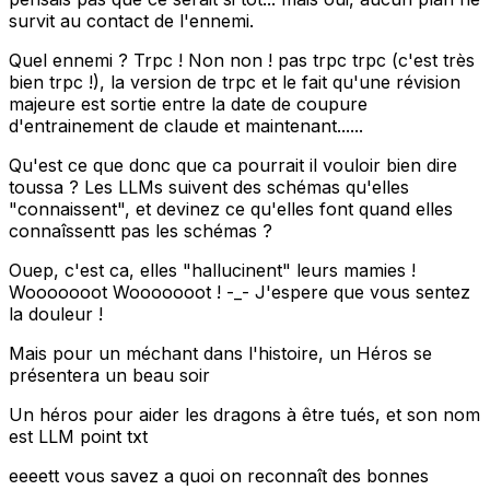
survit au contact de l'ennemi.
Quel ennemi ? Trpc ! Non non ! pas trpc trpc (c'est très
bien trpc !), la version de trpc et le fait qu'une révision
majeure est sortie entre la date de coupure
d'entrainement de claude et maintenant......
Qu'est ce que donc que ca pourrait il vouloir bien dire
toussa ? Les LLMs suivent des schémas qu'elles
"connaissent", et devinez ce qu'elles font quand elles
connaîssentt pas les schémas ?
Ouep, c'est ca, elles "hallucinent" leurs mamies !
Wooooooot Wooooooot ! -_- J'espere que vous sentez
la douleur !
Mais pour un méchant dans l'histoire, un Héros se
présentera un beau soir
Un héros pour aider les dragons à être tués, et son nom
est LLM point txt
eeeett vous savez a quoi on reconnaît des bonnes