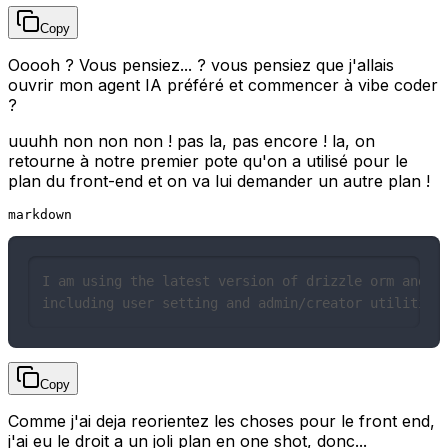
Copy
Ooooh ? Vous pensiez... ? vous pensiez que j'allais
ouvrir mon agent IA préféré et commencer à vibe coder
?
uuuhh non non non ! pas la, pas encore ! la, on
retourne à notre premier pote qu'on a utilisé pour le
plan du front-end et on va lui demander un autre plan !
markdown
I am using the latest version of drizzle orm and po
including user setting and admin/creator utilities
Copy
Comme j'ai deja reorientez les choses pour le front end,
j'ai eu le droit a un joli plan en one shot, donc...