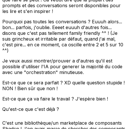
prompts et des conversations seront disponibles pour
les lire et s'en inspirer !
Pourquoi pas toutes les conversations ? Euuuh alors...
bon... parfois, j'oublie. Eeeet euuuh d'autres fois...
disons que c'est pas tellement family friendly ^^ ! (Je
suis grincheux et irritable par défaut, quand j'ai mal,
c'est pire... en ce moment, ca oscille entre 2 et 5 sur 10
^^)
Je veux aussi montrer/prouver a d'autres qu'il est
possible d'utiliser l'IA pour generer la majorité du code
avec une "orchestration" minutieuse.
Est-ce que ce sera parfait ? XD quelle question stupide !
NON ! Bien sûr que non !
Est-ce que ça va faire le travail ? J'espère bien !
Qu'est-ce que c'est déjà ?
C'est une bibliothèque/un marketplace de composants
Shadcn ! J'en avais marre de chercher des composants