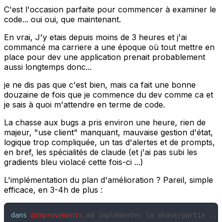
C'est l'occasion parfaite pour commencer à examiner le
code... oui oui, que maintenant.
En vrai, J'y etais depuis moins de 3 heures et j'ai
commancé ma carriere a une époque où tout mettre en
place pour dev une application prenait probablement
aussi longtemps donc...
je ne dis pas que c'est bien, mais ca fait une bonne
douzaine de fois que je commence du dev comme ca et
je sais à quoi m'attendre en terme de code.
La chasse aux bugs a pris environ une heure, rien de
majeur, "use client" manquant, mauvaise gestion d'état,
logique trop compliquée, un tas d'alertes et de prompts,
en bref, les spécialités de claude (et j'ai pas subi les
gradients bleu violacé cette fois-ci ...)
L'implémentation du plan d'amélioration ? Pareil, simple
efficace, en 3-4h de plus :
dans
@improvements