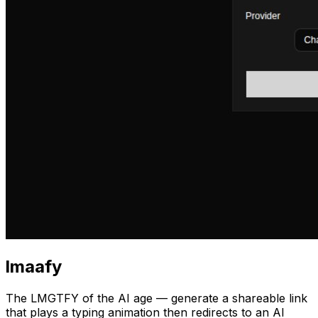
lmaafy
The LMGTFY of the AI age — generate a shareable link
that plays a typing animation then redirects to an AI